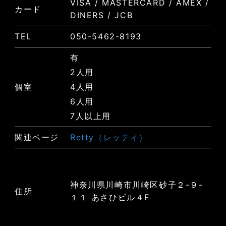
VISA / MASTERCARD / AMEX /
カード
DINERS / JCB
TEL
050-5462-8193
有
2人用
個室
4人用
6人用
7人以上用
関連ページ
Retty（レッティ）
神奈川県川崎市川崎区砂子２-９-
住所
１１ あさひビル４F