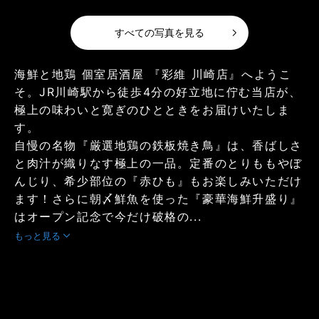
すべての写真を見る
海鮮と地鶏 個室居酒屋 『彩維 川崎店』へようこ
そ。JR川崎駅から徒歩4分の好立地に佇む当店が、
極上の味わいと寛ぎのひとときをお届けいたしま
す。
自慢の名物『厳選地鶏の鉄板焼き鳥』は、香ばしさ
と肉汁が織りなす極上の一品。定番のとりももやぼ
んじり、希少部位の『赤ひも』もお楽しみいただけ
ます！さらに朝〆鮮魚を使った『豪華海鮮升盛り』
はオープン記念で今だけ破格の...
もっと見る