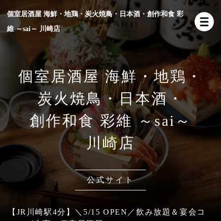
個室居酒屋 海鮮・地鶏・炭火焼鳥・日本酒・創作和食 彩
維 ～sai～ 川崎店
個室居酒屋 海鮮・地鶏・
炭火焼鳥・日本酒・
創作和食 彩維 ～sai～
川崎店
公式サイト
【JR川崎駅4分】＼5/15 OPEN／飲み放題＆宴会コ